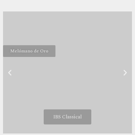
Melómano de Oro
IBS Classical