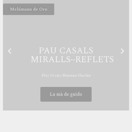
Melómano de Oro
PAU CASALS
MIRALLS~REFLETS
Eloy Orzaiz-Naaman Sluchin
La mà de guido