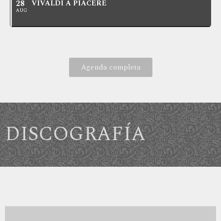
28
VIVALDI A PIACERE
AUG
Agenda completa
DISCOGRAFÍA