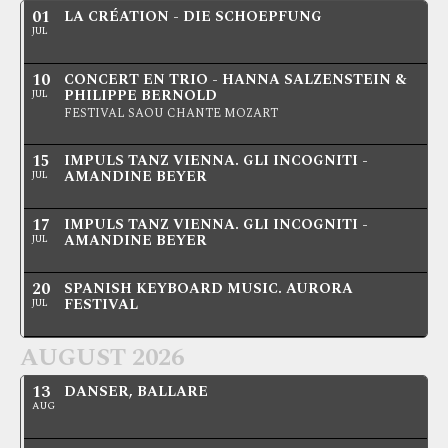
01
LA CRÉATION - DIE SCHOEPFUNG
JUL
10
CONCERT EN TRIO - HANNA SALZENSTEIN &
PHILIPPE BERNOLD
JUL
FESTIVAL SAOU CHANTE MOZART
15
IMPULS TANZ VIENNA. GLI INCOGNITI -
AMANDINE BEYER
JUL
17
IMPULS TANZ VIENNA. GLI INCOGNITI -
AMANDINE BEYER
JUL
20
SPANISH KEYBOARD MUSIC. AURORA
FESTIVAL
JUL
AUGUST 2026
13
DANSER, BALLARE
AUG